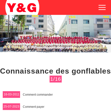
Connaissance des gonflables
1/16
16-03-2011
Comment commander
25-07-2023
Comment payer