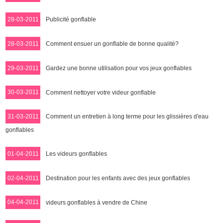
28-03-2011
Publicité gonflable
28-03-2011
Comment ensuer un gonflable de bonne qualité?
29-03-2011
Gardez une bonne utilisation pour vos jeux gonflables
30-03-2011
Comment nettoyer votre videur gonflable
31-03-2011
Comment un entretien à long terme pour les glissières d'eau
gonflables
01-04-2011
Les videurs gonflables
02-04-2011
Destination pour les enfants avec des jeux gonflables
04-04-2011
videurs gonflables à vendre de Chine