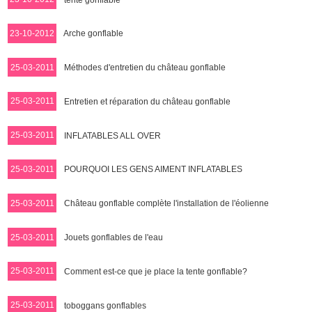
23-10-2012
Arche gonflable
25-03-2011
Méthodes d'entretien du château gonflable
25-03-2011
Entretien et réparation du château gonflable
25-03-2011
INFLATABLES ALL OVER
25-03-2011
POURQUOI LES GENS AIMENT INFLATABLES
25-03-2011
Château gonflable complète l'installation de l'éolienne
25-03-2011
Jouets gonflables de l'eau
25-03-2011
Comment est-ce que je place la tente gonflable?
25-03-2011
toboggans gonflables