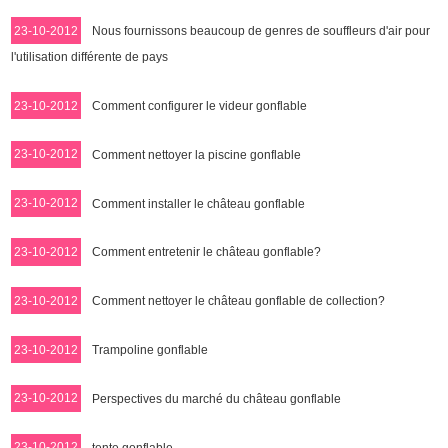
23-10-2012
Nous fournissons beaucoup de genres de souffleurs d'air pour
l'utilisation différente de pays
23-10-2012
Comment configurer le videur gonflable
23-10-2012
Comment nettoyer la piscine gonflable
23-10-2012
Comment installer le château gonflable
23-10-2012
Comment entretenir le château gonflable?
23-10-2012
Comment nettoyer le château gonflable de collection?
23-10-2012
Trampoline gonflable
23-10-2012
Perspectives du marché du château gonflable
23-10-2012
tente gonflable