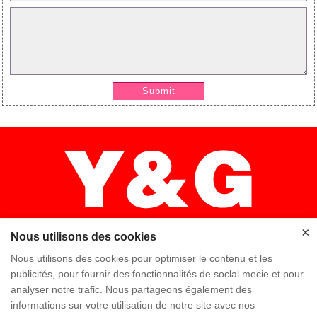
Submit
×
Nous utilisons des cookies
×
Nous utilisons des cookies pour optimiser le contenu et les
publicités, pour fournir des fonctionnalités de soclal mecie et pour
analyser notre trafic. Nous partageons également des
Accueil
Haute qualité
Équipe Y & G
informations sur votre utilisation de notre site avec nos