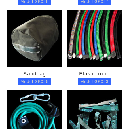
Model:GK038
Model:GK037
Sandbag
Elastic rope
Model:GK035
Model:GK033