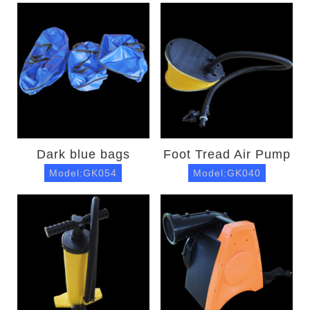
Dark blue bags
Foot Tread Air Pump
Model:GK054
Model:GK040