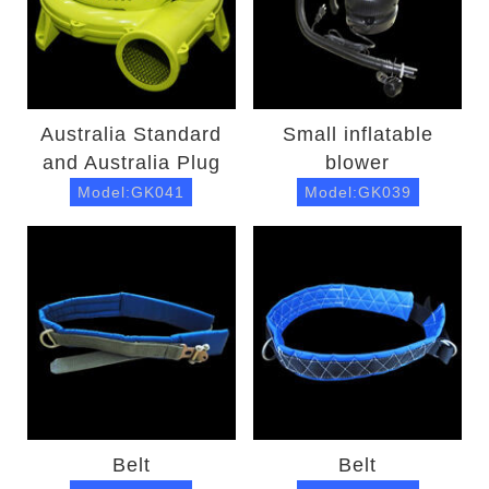
Australia Standard
Small inflatable
and Australia Plug
blower
Model:GK041
Model:GK039
Belt
Belt