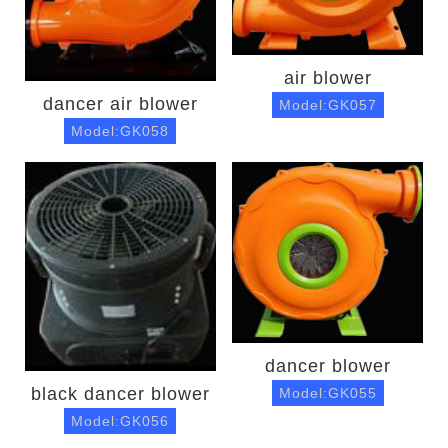
air blower
dancer air blower
Model:GK057
Model:GK058
dancer blower
black dancer blower
Model:GK055
Model:GK056