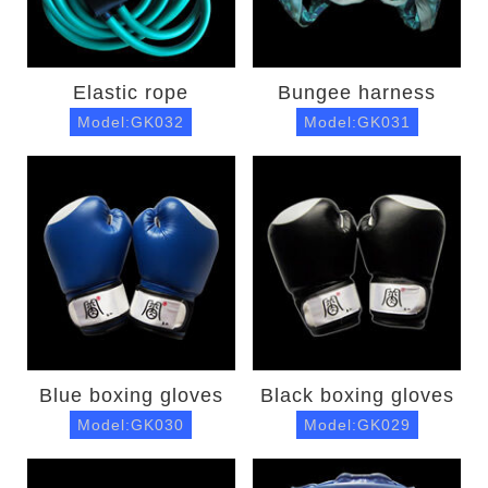
Elastic rope
Bungee harness
Model:GK032
Model:GK031
Blue boxing gloves
Black boxing gloves
Model:GK030
Model:GK029