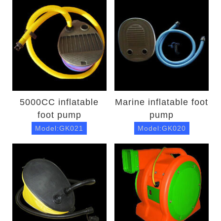
5000CC inflatable
Marine inflatable foot
foot pump
pump
Model:GK021
Model:GK020