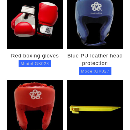
Red boxing gloves
Blue PU leather head
protection
Model:GK028
Model:GK027