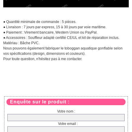
● Quantité minimale de commande : 5 pièces.
● Livraison : 7 jours par express, 15 à 30 jours par voie maritime.
● Paiement : Virement bancaire, Western Union ou PayPal.
● Accessoires : Souffleur adapté certifié CE/UL et kit de réparation inclus.
Matériau : Bâche PVC.
Nous pouvons également fabriquer le toboggan aquatique gonflable selon
vos spécifications (design, dimensions et couleurs).
Pour toute question, n'hésitez pas à me contacter.
Enquête sur le produit :
Votre nom :
Votre email :