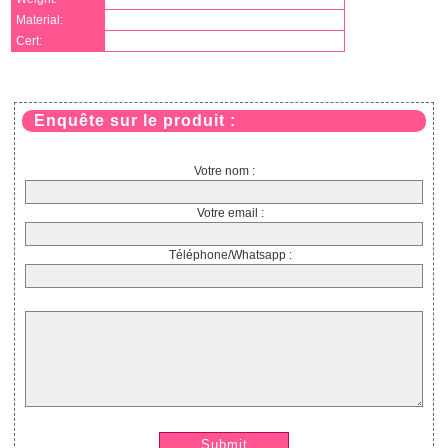
Material:
Cert:
Enquête sur le produit :
Votre nom :
Votre email :
Téléphone/Whatsapp :
Submit