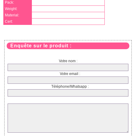
Pack:
Weight:
Material:
Cert:
Enquête sur le produit :
Votre nom :
Votre email :
Téléphone/Whatsapp :