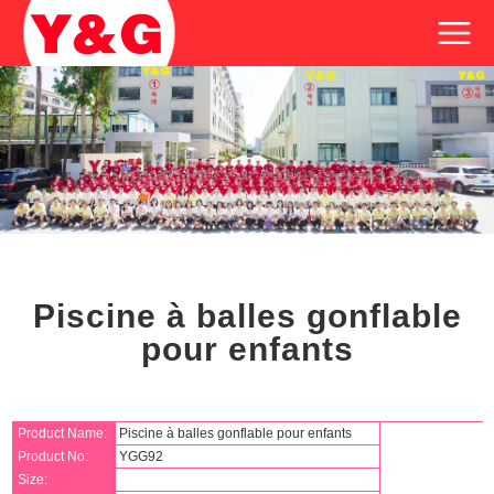
Piscine à balles gonflable
pour enfants
Product Name:
Piscine à balles gonflable pour enfants
Product No:
YGG92
Size: