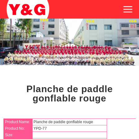
Planche de paddle
gonflable rouge
Product Name:
Planche de paddle gonflable rouge
Product No:
YPD-77
Size: