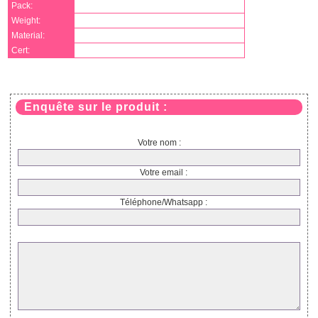
Pack:
Weight:
Material:
Cert:
Enquête sur le produit :
Votre nom :
Votre email :
Téléphone/Whatsapp :